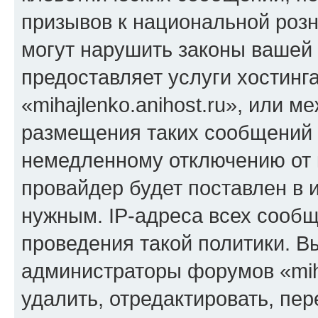
призывов к национальной розн
могут нарушить законы вашей 
предоставляет услуги хостинг
«mihajlenko.anihost.ru», или 
размещения таких сообщений 
немедленному отключению от 
провайдер будет поставлен в и
нужным. IP-адреса всех сооб
проведения такой политики. Вы
администраторы форумов «miha
удалить, отредактировать, пе