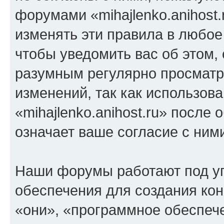
форумами «mihajlenko.anihost.
изменять эти правила в любое
чтобы уведомить вас об этом,
разумным регулярно просматри
изменений, так как использов
«mihajlenko.anihost.ru» после
означает ваше согласие с ним
Наши форумы работают под у
обеспечения для создания ко
«они», «программное обеспеч