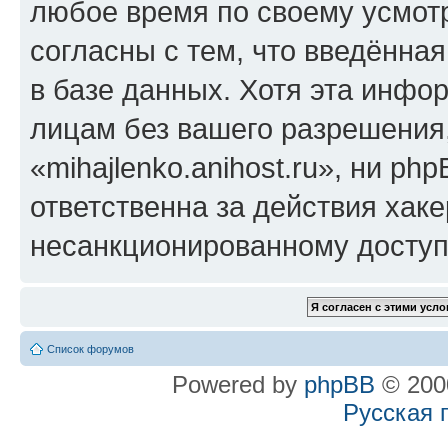
любое время по своему усмот
согласны с тем, что введённа
в базе данных. Хотя эта инфо
лицам без вашего разрешения
«mihajlenko.anihost.ru», ни p
ответственна за действия хаке
несанкционированному доступу
Список форумов
Powered by
phpBB
© 2000
Русская 