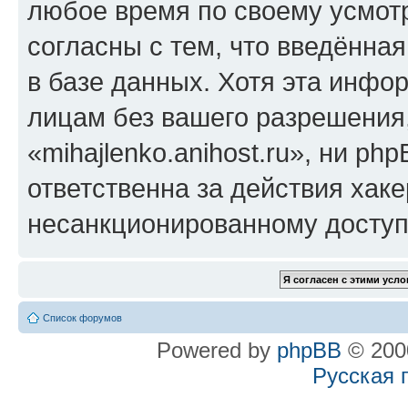
любое время по своему усмот
согласны с тем, что введённа
в базе данных. Хотя эта инфо
лицам без вашего разрешения
«mihajlenko.anihost.ru», ни p
ответственна за действия хаке
несанкционированному доступу
Список форумов
Powered by
phpBB
© 2000
Русская 