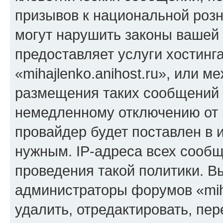
призывов к национальной розн
могут нарушить законы вашей 
предоставляет услуги хостинг
«mihajlenko.anihost.ru», или 
размещения таких сообщений 
немедленному отключению от 
провайдер будет поставлен в и
нужным. IP-адреса всех сооб
проведения такой политики. Вы
администраторы форумов «miha
удалить, отредактировать, пе