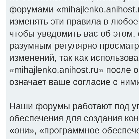
форумами «mihajlenko.anihost.
изменять эти правила в любое
чтобы уведомить вас об этом,
разумным регулярно просматри
изменений, так как использов
«mihajlenko.anihost.ru» после
означает ваше согласие с ним
Наши форумы работают под у
обеспечения для создания ко
«они», «программное обеспеч