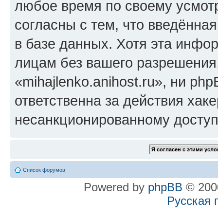
любое время по своему усмот
согласны с тем, что введённа
в базе данных. Хотя эта инфо
лицам без вашего разрешения
«mihajlenko.anihost.ru», ни p
ответственна за действия хаке
несанкционированному доступу
Список форумов
Powered by
phpBB
© 2000
Русская 