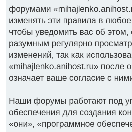
форумами «mihajlenko.anihost.
изменять эти правила в любое
чтобы уведомить вас об этом,
разумным регулярно просматри
изменений, так как использов
«mihajlenko.anihost.ru» после
означает ваше согласие с ним
Наши форумы работают под у
обеспечения для создания ко
«они», «программное обеспеч