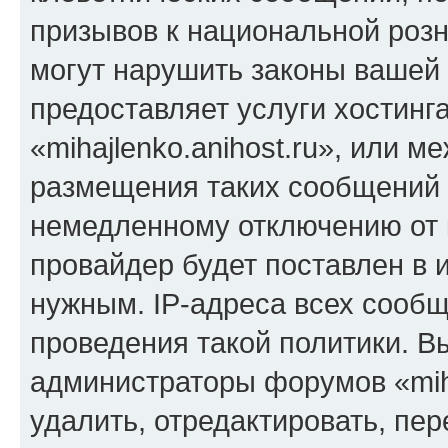
призывов к национальной розн
могут нарушить законы вашей 
предоставляет услуги хостинг
«mihajlenko.anihost.ru», или 
размещения таких сообщений 
немедленному отключению от 
провайдер будет поставлен в и
нужным. IP-адреса всех сооб
проведения такой политики. Вы
администраторы форумов «miha
удалить, отредактировать, пе