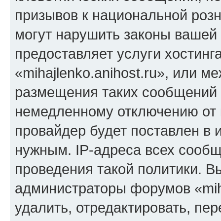
призывов к национальной розн
могут нарушить законы вашей 
предоставляет услуги хостинг
«mihajlenko.anihost.ru», или 
размещения таких сообщений 
немедленному отключению от 
провайдер будет поставлен в и
нужным. IP-адреса всех сооб
проведения такой политики. Вы
администраторы форумов «miha
удалить, отредактировать, пе