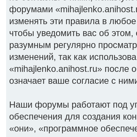
форумами «mihajlenko.anihost.
изменять эти правила в любое
чтобы уведомить вас об этом,
разумным регулярно просматри
изменений, так как использов
«mihajlenko.anihost.ru» после
означает ваше согласие с ним
Наши форумы работают под у
обеспечения для создания ко
«они», «программное обеспеч