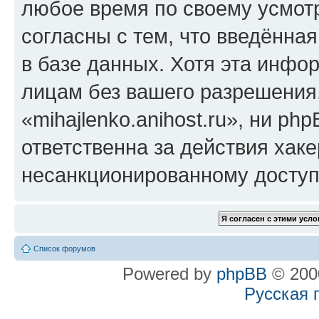
любое время по своему усмот
согласны с тем, что введённа
в базе данных. Хотя эта инфо
лицам без вашего разрешения
«mihajlenko.anihost.ru», ни p
ответственна за действия хаке
несанкционированному доступу
Список форумов
Powered by
phpBB
© 2000
Русская 