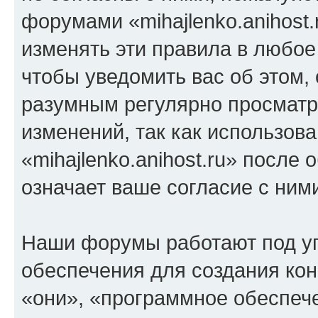
форумами «mihajlenko.anihost.
изменять эти правила в любое
чтобы уведомить вас об этом,
разумным регулярно просматри
изменений, так как использов
«mihajlenko.anihost.ru» после
означает ваше согласие с ним
Наши форумы работают под у
обеспечения для создания ко
«они», «программное обеспеч