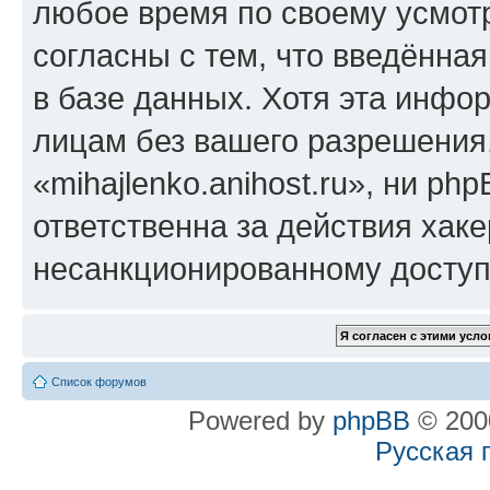
любое время по своему усмот
согласны с тем, что введённа
в базе данных. Хотя эта инфо
лицам без вашего разрешения
«mihajlenko.anihost.ru», ни p
ответственна за действия хаке
несанкционированному доступу
Список форумов
Powered by
phpBB
© 2000
Русская 