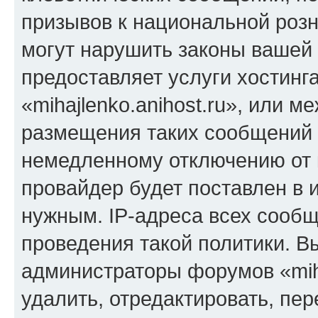
призывов к национальной розн
могут нарушить законы вашей 
предоставляет услуги хостинг
«mihajlenko.anihost.ru», или 
размещения таких сообщений 
немедленному отключению от 
провайдер будет поставлен в и
нужным. IP-адреса всех сооб
проведения такой политики. Вы
администраторы форумов «miha
удалить, отредактировать, пе