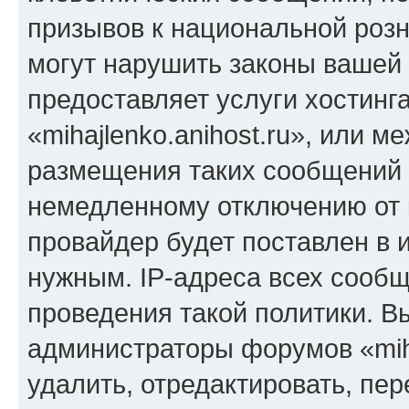
призывов к национальной розн
могут нарушить законы вашей 
предоставляет услуги хостинг
«mihajlenko.anihost.ru», или 
размещения таких сообщений 
немедленному отключению от 
провайдер будет поставлен в и
нужным. IP-адреса всех сооб
проведения такой политики. Вы
администраторы форумов «miha
удалить, отредактировать, пе