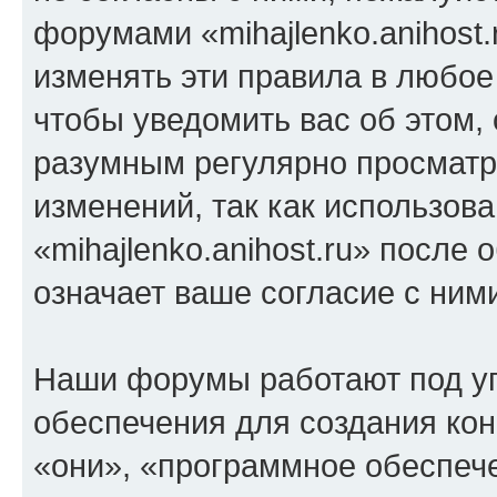
форумами «mihajlenko.anihost.
изменять эти правила в любое
чтобы уведомить вас об этом,
разумным регулярно просматри
изменений, так как использов
«mihajlenko.anihost.ru» после
означает ваше согласие с ним
Наши форумы работают под у
обеспечения для создания ко
«они», «программное обеспеч