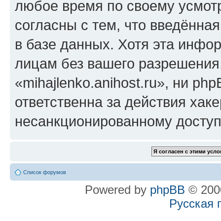
любое время по своему усмот
согласны с тем, что введённа
в базе данных. Хотя эта инфо
лицам без вашего разрешения
«mihajlenko.anihost.ru», ни p
ответственна за действия хаке
несанкционированному доступу
Список форумов
Powered by
phpBB
© 2000
Русская 