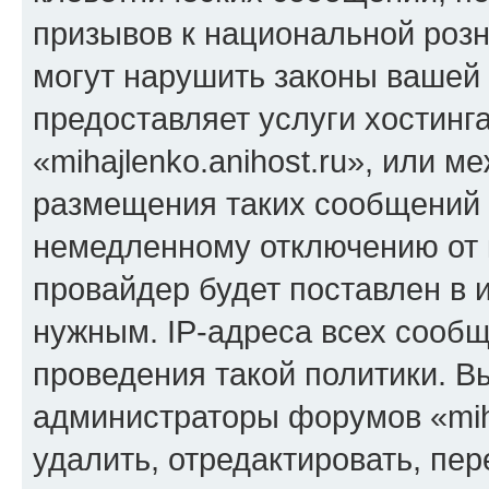
призывов к национальной розн
могут нарушить законы вашей 
предоставляет услуги хостинг
«mihajlenko.anihost.ru», или 
размещения таких сообщений 
немедленному отключению от 
провайдер будет поставлен в и
нужным. IP-адреса всех сооб
проведения такой политики. Вы
администраторы форумов «miha
удалить, отредактировать, пе