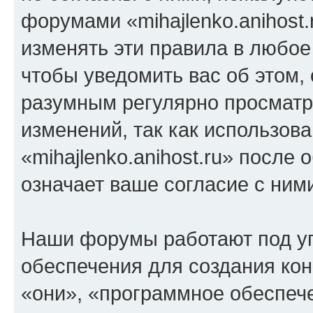
форумами «mihajlenko.anihost.
изменять эти правила в любое
чтобы уведомить вас об этом,
разумным регулярно просматри
изменений, так как использов
«mihajlenko.anihost.ru» после
означает ваше согласие с ним
Наши форумы работают под у
обеспечения для создания ко
«они», «программное обеспеч