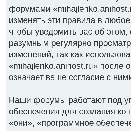
форумами «mihajlenko.anihost.
изменять эти правила в любое
чтобы уведомить вас об этом,
разумным регулярно просматри
изменений, так как использов
«mihajlenko.anihost.ru» после
означает ваше согласие с ним
Наши форумы работают под у
обеспечения для создания ко
«они», «программное обеспеч