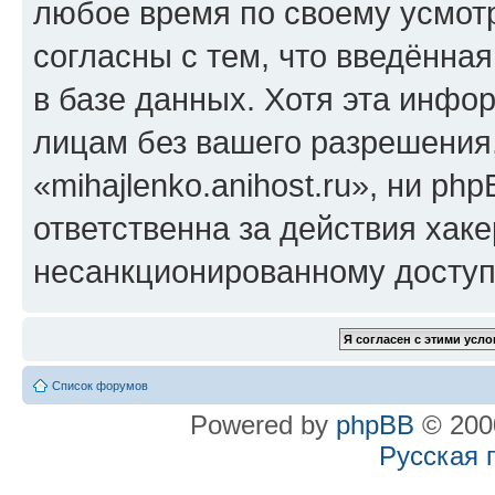
любое время по своему усмот
согласны с тем, что введённа
в базе данных. Хотя эта инфо
лицам без вашего разрешения
«mihajlenko.anihost.ru», ни p
ответственна за действия хаке
несанкционированному доступу
Список форумов
Powered by
phpBB
© 2000
Русская 