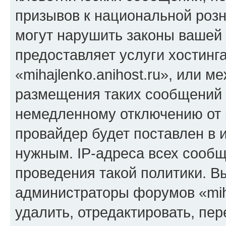
призывов к национальной розн
могут нарушить законы вашей 
предоставляет услуги хостинг
«mihajlenko.anihost.ru», или 
размещения таких сообщений 
немедленному отключению от 
провайдер будет поставлен в и
нужным. IP-адреса всех сооб
проведения такой политики. Вы
администраторы форумов «miha
удалить, отредактировать, пе