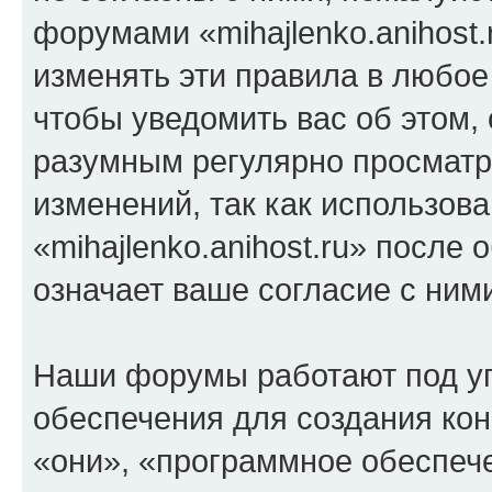
форумами «mihajlenko.anihost.
изменять эти правила в любое
чтобы уведомить вас об этом,
разумным регулярно просматри
изменений, так как использов
«mihajlenko.anihost.ru» после
означает ваше согласие с ним
Наши форумы работают под у
обеспечения для создания ко
«они», «программное обеспеч