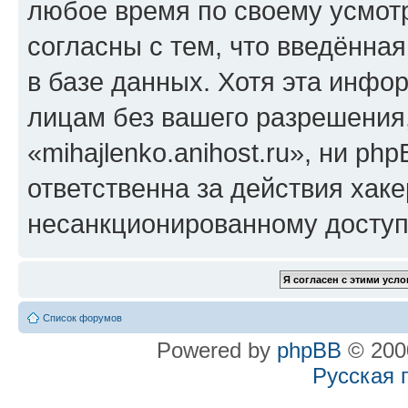
любое время по своему усмот
согласны с тем, что введённа
в базе данных. Хотя эта инфо
лицам без вашего разрешения
«mihajlenko.anihost.ru», ни p
ответственна за действия хаке
несанкционированному доступу
Список форумов
Powered by
phpBB
© 2000
Русская 