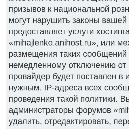
призывов к национальной розн
могут нарушить законы вашей 
предоставляет услуги хостинг
«mihajlenko.anihost.ru», или 
размещения таких сообщений 
немедленному отключению от 
провайдер будет поставлен в и
нужным. IP-адреса всех сооб
проведения такой политики. Вы
администраторы форумов «miha
удалить, отредактировать, пе