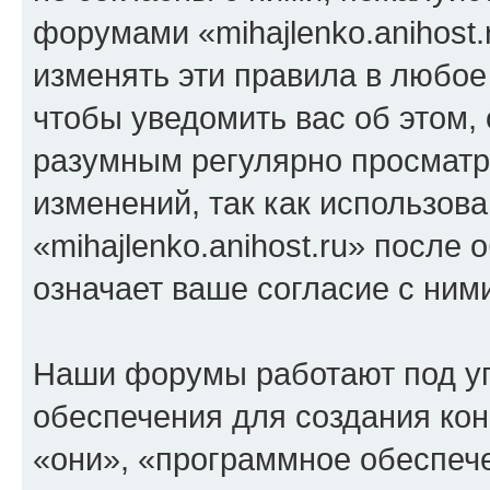
форумами «mihajlenko.anihost.
изменять эти правила в любое
чтобы уведомить вас об этом,
разумным регулярно просматри
изменений, так как использов
«mihajlenko.anihost.ru» после
означает ваше согласие с ним
Наши форумы работают под у
обеспечения для создания ко
«они», «программное обеспеч