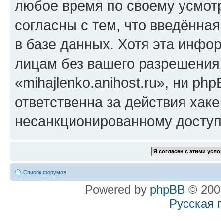
любое время по своему усмот
согласны с тем, что введённа
в базе данных. Хотя эта инфо
лицам без вашего разрешения
«mihajlenko.anihost.ru», ни p
ответственна за действия хаке
несанкционированному доступу
Список форумов
Powered by
phpBB
© 2000
Русская 