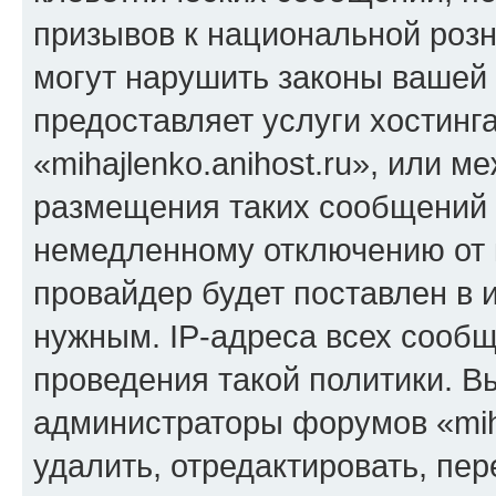
призывов к национальной розн
могут нарушить законы вашей 
предоставляет услуги хостинг
«mihajlenko.anihost.ru», или 
размещения таких сообщений 
немедленному отключению от 
провайдер будет поставлен в и
нужным. IP-адреса всех сооб
проведения такой политики. Вы
администраторы форумов «miha
удалить, отредактировать, пе