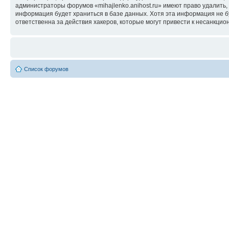
администраторы форумов «mihajlenko.anihost.ru» имеют право удалить,
информация будет храниться в базе данных. Хотя эта информация не б
ответственна за действия хакеров, которые могут привести к несанкцио
Список форумов