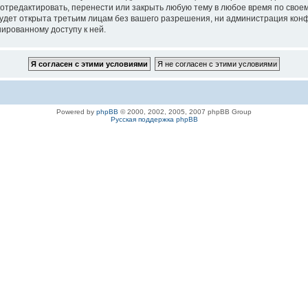
 отредактировать, перенести или закрыть любую тему в любое время по своем
удет открыта третьим лицам без вашего разрешения, ни администрация конфе
нированному доступу к ней.
Powered by
phpBB
© 2000, 2002, 2005, 2007 phpBB Group
Русская поддержка phpBB