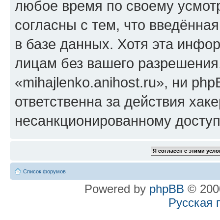
любое время по своему усмот
согласны с тем, что введённа
в базе данных. Хотя эта инфо
лицам без вашего разрешения
«mihajlenko.anihost.ru», ни p
ответственна за действия хаке
несанкционированному доступу
Список форумов
Powered by
phpBB
© 2000
Русская 