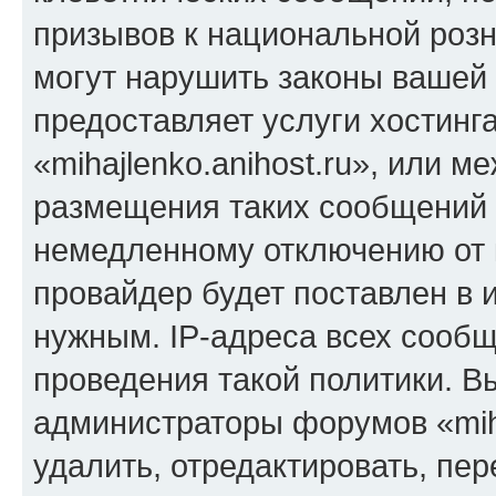
призывов к национальной розн
могут нарушить законы вашей 
предоставляет услуги хостинг
«mihajlenko.anihost.ru», или 
размещения таких сообщений 
немедленному отключению от 
провайдер будет поставлен в и
нужным. IP-адреса всех сооб
проведения такой политики. Вы
администраторы форумов «miha
удалить, отредактировать, пе