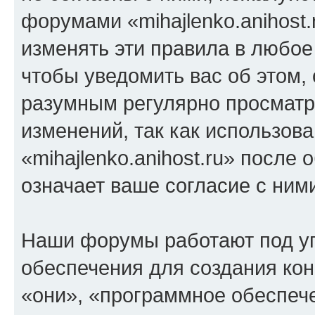
форумами «mihajlenko.anihost.
изменять эти правила в любое
чтобы уведомить вас об этом,
разумным регулярно просматри
изменений, так как использов
«mihajlenko.anihost.ru» после
означает ваше согласие с ним
Наши форумы работают под у
обеспечения для создания ко
«они», «программное обеспеч