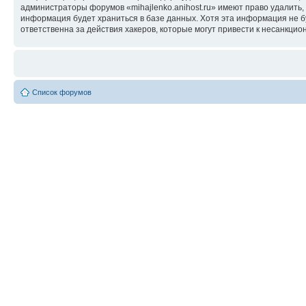
администраторы форумов «mihajlenko.anihost.ru» имеют право удалить,
информация будет храниться в базе данных. Хотя эта информация не б
ответственна за действия хакеров, которые могут привести к несанкцио
Список форумов