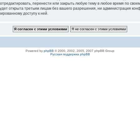
 отредактировать, перенести или закрыть любую тему в любое время по своем
удет открыта третьим лицам без вашего разрешения, ни администрация конфе
нированному доступу к ней.
Powered by
phpBB
© 2000, 2002, 2005, 2007 phpBB Group
Русская поддержка phpBB