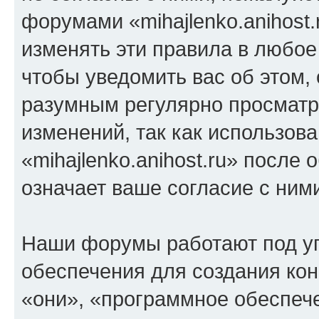
форумами «mihajlenko.anihost.
изменять эти правила в любое
чтобы уведомить вас об этом,
разумным регулярно просматри
изменений, так как использов
«mihajlenko.anihost.ru» после
означает ваше согласие с ним
Наши форумы работают под у
обеспечения для создания ко
«они», «программное обеспеч