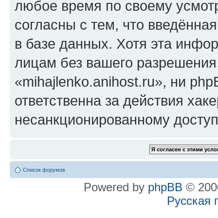
любое время по своему усмот
согласны с тем, что введённа
в базе данных. Хотя эта инфо
лицам без вашего разрешения
«mihajlenko.anihost.ru», ни p
ответственна за действия хаке
несанкционированному доступу
Список форумов
Powered by
phpBB
© 2000
Русская 