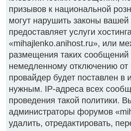
призывов к национальной розн
могут нарушить законы вашей 
предоставляет услуги хостинг
«mihajlenko.anihost.ru», или 
размещения таких сообщений 
немедленному отключению от 
провайдер будет поставлен в и
нужным. IP-адреса всех сооб
проведения такой политики. Вы
администраторы форумов «miha
удалить, отредактировать, пе