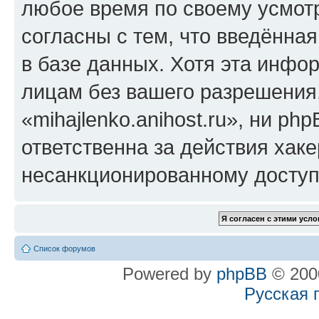
любое время по своему усмот
согласны с тем, что введённа
в базе данных. Хотя эта инфо
лицам без вашего разрешения
«mihajlenko.anihost.ru», ни p
ответственна за действия хаке
несанкционированному доступу
Список форумов
Powered by
phpBB
© 2000
Русская 