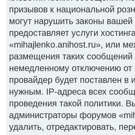
призывов к национальной розн
могут нарушить законы вашей 
предоставляет услуги хостинг
«mihajlenko.anihost.ru», или 
размещения таких сообщений 
немедленному отключению от 
провайдер будет поставлен в и
нужным. IP-адреса всех сооб
проведения такой политики. Вы
администраторы форумов «miha
удалить, отредактировать, пе