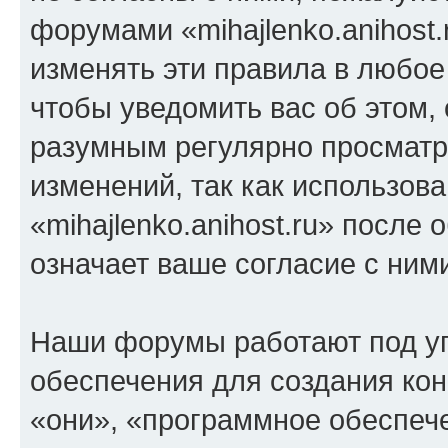
форумами «mihajlenko.anihost.
изменять эти правила в любое
чтобы уведомить вас об этом,
разумным регулярно просматри
изменений, так как использов
«mihajlenko.anihost.ru» после
означает ваше согласие с ним
Наши форумы работают под у
обеспечения для создания ко
«они», «программное обеспеч