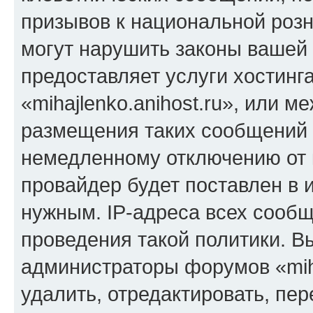
призывов к национальной розн
могут нарушить законы вашей 
предоставляет услуги хостинг
«mihajlenko.anihost.ru», или 
размещения таких сообщений 
немедленному отключению от 
провайдер будет поставлен в и
нужным. IP-адреса всех сооб
проведения такой политики. Вы
администраторы форумов «miha
удалить, отредактировать, пе