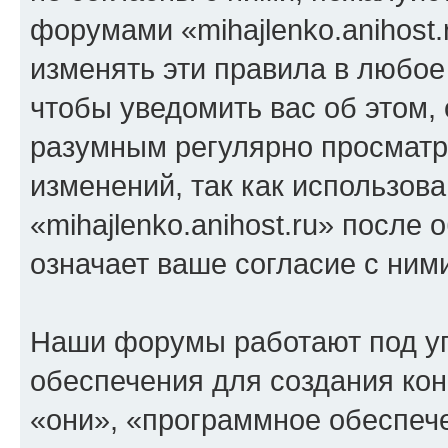
форумами «mihajlenko.anihost.
изменять эти правила в любое
чтобы уведомить вас об этом,
разумным регулярно просматри
изменений, так как использов
«mihajlenko.anihost.ru» после
означает ваше согласие с ним
Наши форумы работают под у
обеспечения для создания ко
«они», «программное обеспеч