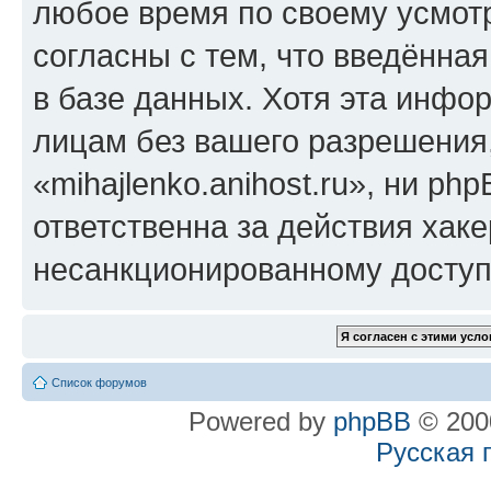
любое время по своему усмот
согласны с тем, что введённа
в базе данных. Хотя эта инфо
лицам без вашего разрешения
«mihajlenko.anihost.ru», ни p
ответственна за действия хаке
несанкционированному доступу
Список форумов
Powered by
phpBB
© 2000
Русская 