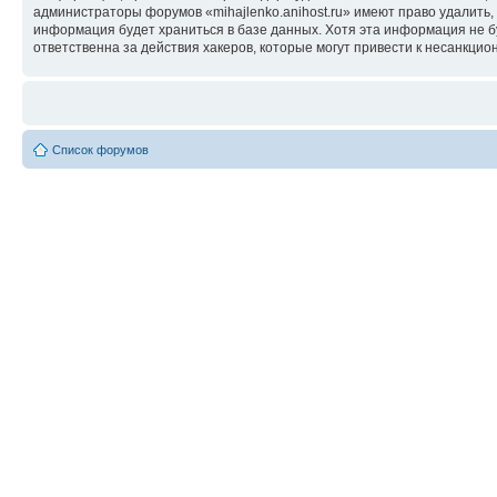
администраторы форумов «mihajlenko.anihost.ru» имеют право удалить,
информация будет храниться в базе данных. Хотя эта информация не б
ответственна за действия хакеров, которые могут привести к несанкцио
Список форумов