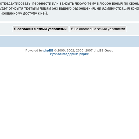
 отредактировать, перенести или закрыть любую тему в любое время по своем
удет открыта третьим лицам без вашего разрешения, ни администрация конфе
нированному доступу к ней.
Powered by
phpBB
© 2000, 2002, 2005, 2007 phpBB Group
Русская поддержка phpBB