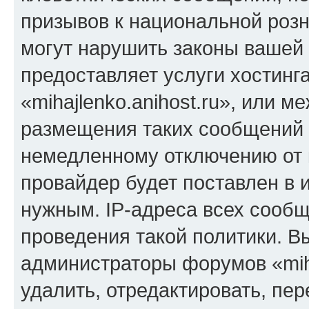
призывов к национальной розн
могут нарушить законы вашей 
предоставляет услуги хостинг
«mihajlenko.anihost.ru», или 
размещения таких сообщений 
немедленному отключению от 
провайдер будет поставлен в и
нужным. IP-адреса всех сооб
проведения такой политики. Вы
администраторы форумов «miha
удалить, отредактировать, пе