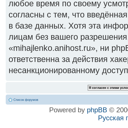
любое время по своему усмот
согласны с тем, что введённа
в базе данных. Хотя эта инфо
лицам без вашего разрешения
«mihajlenko.anihost.ru», ни p
ответственна за действия хаке
несанкционированному доступу
Список форумов
Powered by
phpBB
© 2000
Русская 