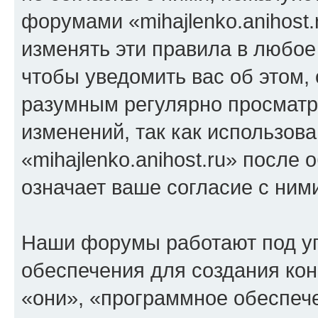
форумами «mihajlenko.anihost.
изменять эти правила в любое
чтобы уведомить вас об этом,
разумным регулярно просматри
изменений, так как использов
«mihajlenko.anihost.ru» после
означает ваше согласие с ним
Наши форумы работают под у
обеспечения для создания ко
«они», «программное обеспеч