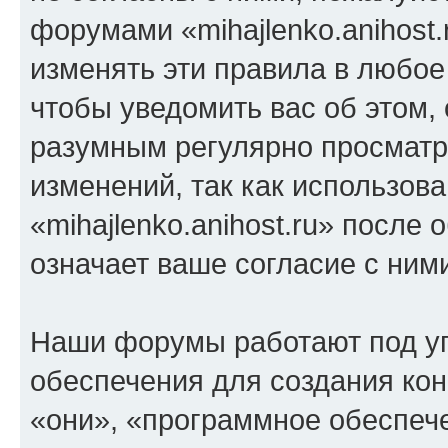
форумами «mihajlenko.anihost.
изменять эти правила в любое
чтобы уведомить вас об этом,
разумным регулярно просматри
изменений, так как использов
«mihajlenko.anihost.ru» после
означает ваше согласие с ним
Наши форумы работают под у
обеспечения для создания ко
«они», «программное обеспеч