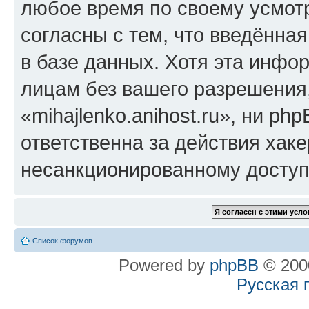
любое время по своему усмот
согласны с тем, что введённа
в базе данных. Хотя эта инфо
лицам без вашего разрешения
«mihajlenko.anihost.ru», ни p
ответственна за действия хаке
несанкционированному доступу
Список форумов
Powered by
phpBB
© 2000
Русская 