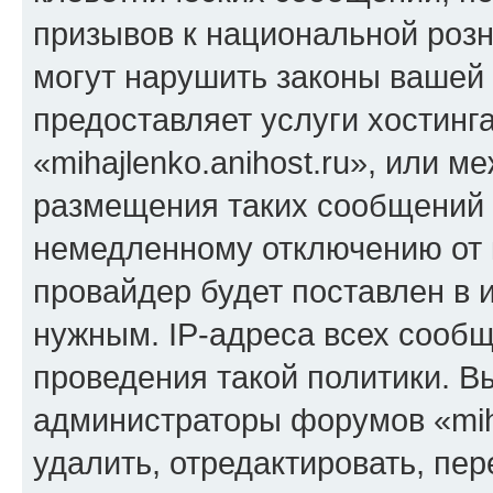
призывов к национальной розн
могут нарушить законы вашей 
предоставляет услуги хостинг
«mihajlenko.anihost.ru», или 
размещения таких сообщений 
немедленному отключению от 
провайдер будет поставлен в и
нужным. IP-адреса всех сооб
проведения такой политики. Вы
администраторы форумов «miha
удалить, отредактировать, пе