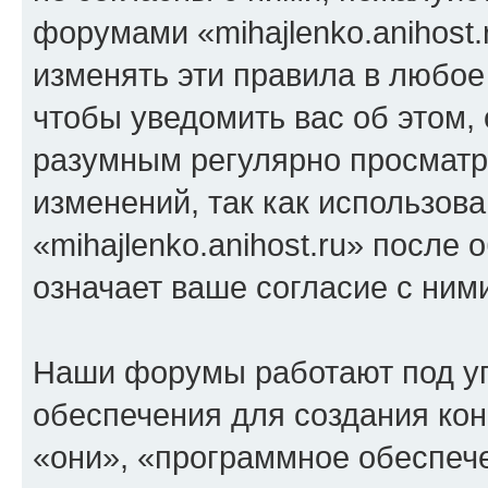
форумами «mihajlenko.anihost.
изменять эти правила в любое
чтобы уведомить вас об этом,
разумным регулярно просматри
изменений, так как использов
«mihajlenko.anihost.ru» после
означает ваше согласие с ним
Наши форумы работают под у
обеспечения для создания ко
«они», «программное обеспеч