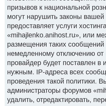
призывов к национальной розн
могут нарушить законы вашей 
предоставляет услуги хостинг
«mihajlenko.anihost.ru», или 
размещения таких сообщений 
немедленному отключению от 
провайдер будет поставлен в и
нужным. IP-адреса всех сооб
проведения такой политики. Вы
администраторы форумов «miha
удалить, отредактировать, пе