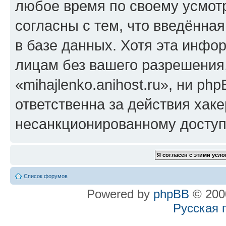
любое время по своему усмот
согласны с тем, что введённа
в базе данных. Хотя эта инфо
лицам без вашего разрешения
«mihajlenko.anihost.ru», ни p
ответственна за действия хаке
несанкционированному доступу
Список форумов
Powered by
phpBB
© 2000
Русская 