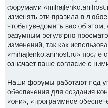
форумами «mihajlenko.anihost.
изменять эти правила в любое
чтобы уведомить вас об этом,
разумным регулярно просматри
изменений, так как использов
«mihajlenko.anihost.ru» после
означает ваше согласие с ним
Наши форумы работают под у
обеспечения для создания ко
«они», «программное обеспеч