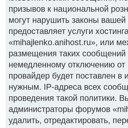
призывов к национальной розн
могут нарушить законы вашей 
предоставляет услуги хостинг
«mihajlenko.anihost.ru», или 
размещения таких сообщений 
немедленному отключению от 
провайдер будет поставлен в и
нужным. IP-адреса всех сооб
проведения такой политики. Вы
администраторы форумов «miha
удалить, отредактировать, пе