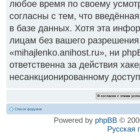
любое время по своему усмот
согласны с тем, что введённа
в базе данных. Хотя эта инфо
лицам без вашего разрешения
«mihajlenko.anihost.ru», ни p
ответственна за действия хаке
несанкционированному доступу
Список форумов
Powered by
phpBB
© 2000
Русская 