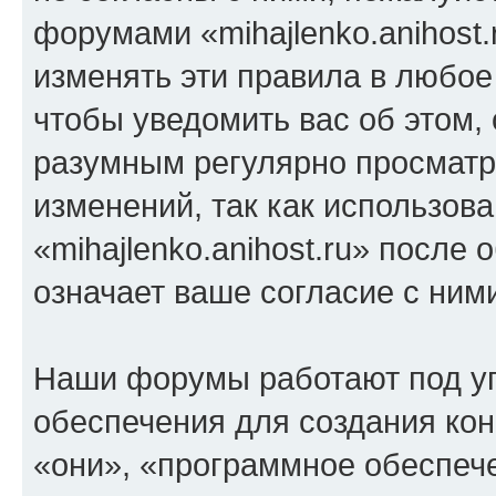
форумами «mihajlenko.anihost.
изменять эти правила в любое
чтобы уведомить вас об этом,
разумным регулярно просматри
изменений, так как использов
«mihajlenko.anihost.ru» после
означает ваше согласие с ним
Наши форумы работают под у
обеспечения для создания ко
«они», «программное обеспеч