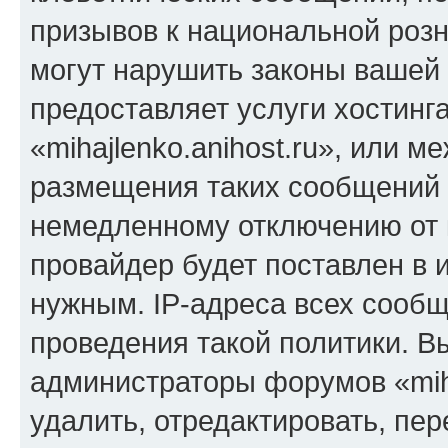
призывов к национальной розн
могут нарушить законы вашей 
предоставляет услуги хостинг
«mihajlenko.anihost.ru», или 
размещения таких сообщений 
немедленному отключению от 
провайдер будет поставлен в и
нужным. IP-адреса всех сооб
проведения такой политики. Вы
администраторы форумов «miha
удалить, отредактировать, пе