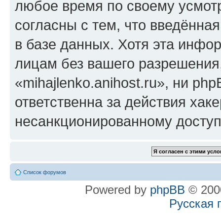
любое время по своему усмот
согласны с тем, что введённа
в базе данных. Хотя эта инфо
лицам без вашего разрешения
«mihajlenko.anihost.ru», ни p
ответственна за действия хаке
несанкционированному доступу
Список форумов
Powered by
phpBB
© 2000
Русская 