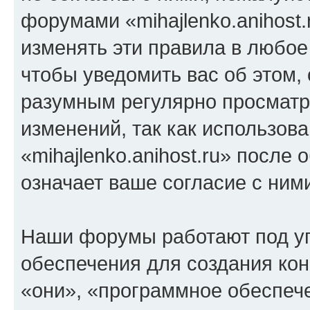
форумами «mihajlenko.anihost.
изменять эти правила в любое
чтобы уведомить вас об этом,
разумным регулярно просматри
изменений, так как использов
«mihajlenko.anihost.ru» после
означает ваше согласие с ним
Наши форумы работают под у
обеспечения для создания ко
«они», «программное обеспеч