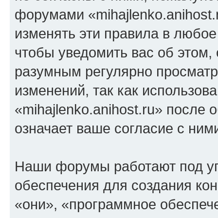
форумами «mihajlenko.anihost.
изменять эти правила в любое
чтобы уведомить вас об этом,
разумным регулярно просматри
изменений, так как использов
«mihajlenko.anihost.ru» после
означает ваше согласие с ним
Наши форумы работают под у
обеспечения для создания ко
«они», «программное обеспеч