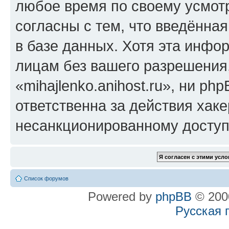
любое время по своему усмот
согласны с тем, что введённа
в базе данных. Хотя эта инфо
лицам без вашего разрешения
«mihajlenko.anihost.ru», ни p
ответственна за действия хаке
несанкционированному доступу
Список форумов
Powered by
phpBB
© 2000
Русская 