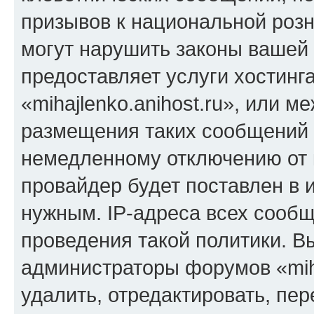
призывов к национальной розн
могут нарушить законы вашей 
предоставляет услуги хостинг
«mihajlenko.anihost.ru», или 
размещения таких сообщений 
немедленному отключению от 
провайдер будет поставлен в и
нужным. IP-адреса всех сооб
проведения такой политики. Вы
администраторы форумов «miha
удалить, отредактировать, пе