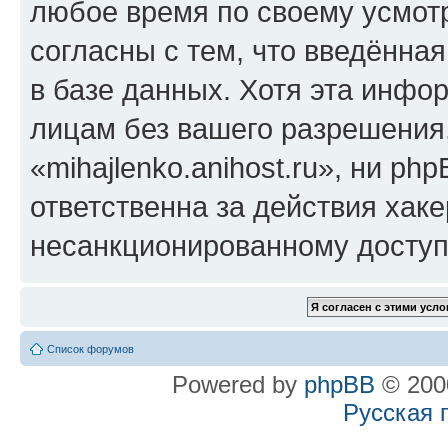
любое время по своему усмот
согласны с тем, что введённа
в базе данных. Хотя эта инфо
лицам без вашего разрешения
«mihajlenko.anihost.ru», ни p
ответственна за действия хаке
несанкционированному доступу
Список форумов
Powered by
phpBB
© 2000
Русская 