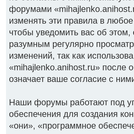
форумами «mihajlenko.anihost.
изменять эти правила в любое
чтобы уведомить вас об этом,
разумным регулярно просматри
изменений, так как использов
«mihajlenko.anihost.ru» после
означает ваше согласие с ним
Наши форумы работают под у
обеспечения для создания ко
«они», «программное обеспеч