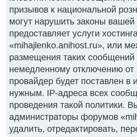
призывов к национальной розн
могут нарушить законы вашей 
предоставляет услуги хостинг
«mihajlenko.anihost.ru», или 
размещения таких сообщений 
немедленному отключению от 
провайдер будет поставлен в и
нужным. IP-адреса всех сооб
проведения такой политики. Вы
администраторы форумов «miha
удалить, отредактировать, пе