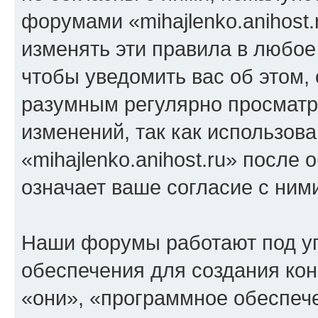
форумами «mihajlenko.anihost.
изменять эти правила в любое
чтобы уведомить вас об этом,
разумным регулярно просматри
изменений, так как использов
«mihajlenko.anihost.ru» после
означает ваше согласие с ним
Наши форумы работают под у
обеспечения для создания ко
«они», «программное обеспеч