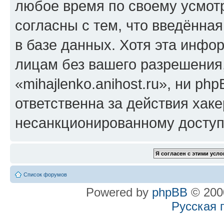
любое время по своему усмот
согласны с тем, что введённа
в базе данных. Хотя эта инфо
лицам без вашего разрешения
«mihajlenko.anihost.ru», ни p
ответственна за действия хаке
несанкционированному доступу
Список форумов
Powered by
phpBB
© 2000
Русская 