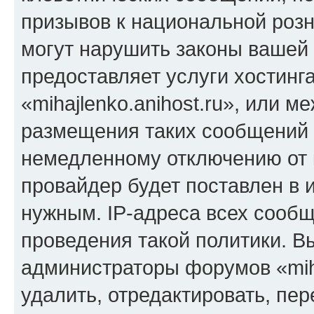
призывов к национальной розн
могут нарушить законы вашей 
предоставляет услуги хостинг
«mihajlenko.anihost.ru», или 
размещения таких сообщений 
немедленному отключению от 
провайдер будет поставлен в и
нужным. IP-адреса всех сооб
проведения такой политики. Вы
администраторы форумов «miha
удалить, отредактировать, пе