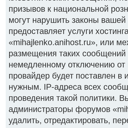
призывов к национальной розн
могут нарушить законы вашей 
предоставляет услуги хостинг
«mihajlenko.anihost.ru», или 
размещения таких сообщений 
немедленному отключению от 
провайдер будет поставлен в и
нужным. IP-адреса всех сооб
проведения такой политики. Вы
администраторы форумов «miha
удалить, отредактировать, пе