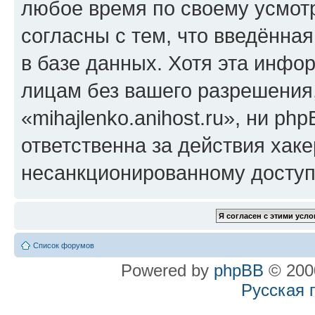
любое время по своему усмот
согласны с тем, что введённа
в базе данных. Хотя эта инфо
лицам без вашего разрешения
«mihajlenko.anihost.ru», ни p
ответственна за действия хаке
несанкционированному доступу
Список форумов
Powered by
phpBB
© 2000
Русская 