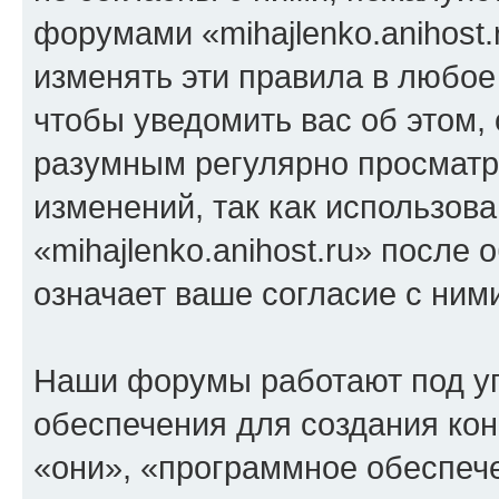
форумами «mihajlenko.anihost.
изменять эти правила в любое
чтобы уведомить вас об этом,
разумным регулярно просматри
изменений, так как использов
«mihajlenko.anihost.ru» после
означает ваше согласие с ним
Наши форумы работают под у
обеспечения для создания ко
«они», «программное обеспеч