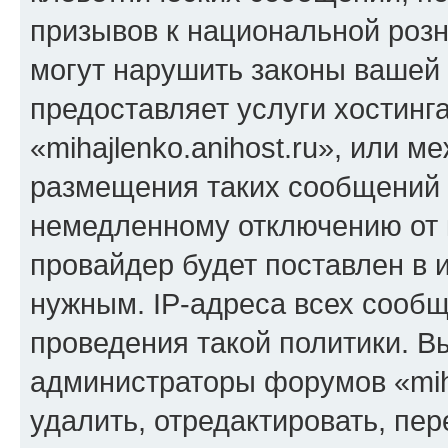
призывов к национальной розн
могут нарушить законы вашей 
предоставляет услуги хостинг
«mihajlenko.anihost.ru», или 
размещения таких сообщений 
немедленному отключению от 
провайдер будет поставлен в и
нужным. IP-адреса всех сооб
проведения такой политики. Вы
администраторы форумов «miha
удалить, отредактировать, пе