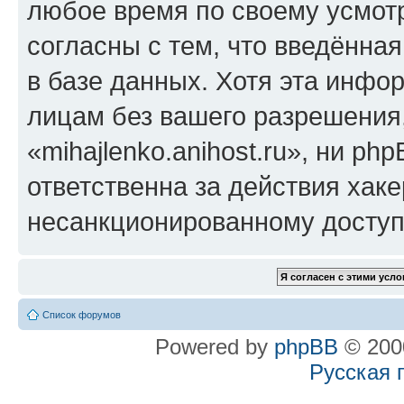
любое время по своему усмот
согласны с тем, что введённа
в базе данных. Хотя эта инфо
лицам без вашего разрешения
«mihajlenko.anihost.ru», ни p
ответственна за действия хаке
несанкционированному доступу
Список форумов
Powered by
phpBB
© 2000
Русская 