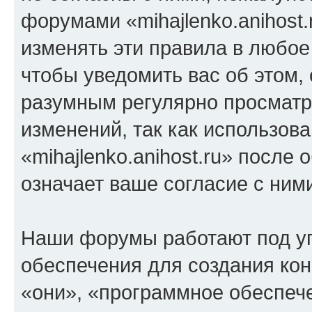
форумами «mihajlenko.anihost.
изменять эти правила в любое
чтобы уведомить вас об этом,
разумным регулярно просматри
изменений, так как использов
«mihajlenko.anihost.ru» после
означает ваше согласие с ним
Наши форумы работают под у
обеспечения для создания ко
«они», «программное обеспеч