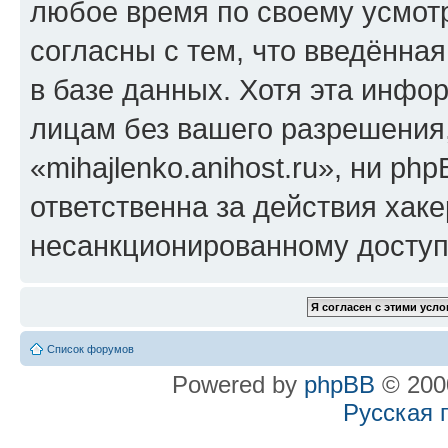
любое время по своему усмот
согласны с тем, что введённа
в базе данных. Хотя эта инфо
лицам без вашего разрешения
«mihajlenko.anihost.ru», ни p
ответственна за действия хаке
несанкционированному доступу
Список форумов
Powered by
phpBB
© 2000
Русская 