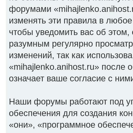
форумами «mihajlenko.anihost.
изменять эти правила в любое
чтобы уведомить вас об этом,
разумным регулярно просматри
изменений, так как использов
«mihajlenko.anihost.ru» после
означает ваше согласие с ним
Наши форумы работают под у
обеспечения для создания ко
«они», «программное обеспеч