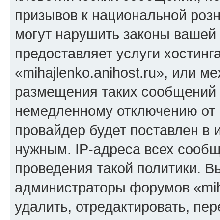
призывов к национальной розн
могут нарушить законы вашей 
предоставляет услуги хостинг
«mihajlenko.anihost.ru», или 
размещения таких сообщений 
немедленному отключению от 
провайдер будет поставлен в и
нужным. IP-адреса всех сооб
проведения такой политики. Вы
администраторы форумов «miha
удалить, отредактировать, пе