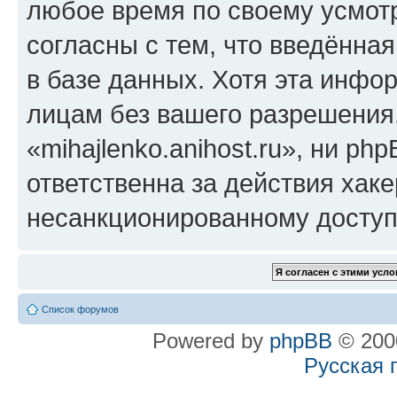
любое время по своему усмот
согласны с тем, что введённа
в базе данных. Хотя эта инфо
лицам без вашего разрешения
«mihajlenko.anihost.ru», ни p
ответственна за действия хаке
несанкционированному доступу
Список форумов
Powered by
phpBB
© 2000
Русская 