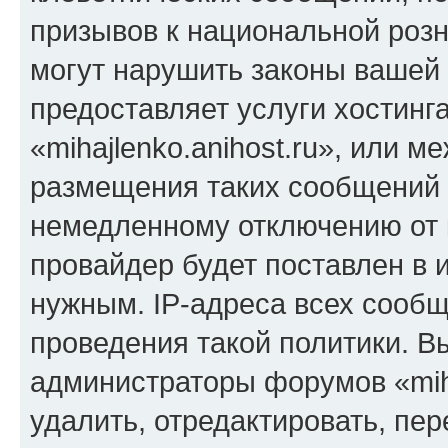
призывов к национальной розн
могут нарушить законы вашей 
предоставляет услуги хостинг
«mihajlenko.anihost.ru», или 
размещения таких сообщений 
немедленному отключению от 
провайдер будет поставлен в и
нужным. IP-адреса всех сооб
проведения такой политики. Вы
администраторы форумов «miha
удалить, отредактировать, пе