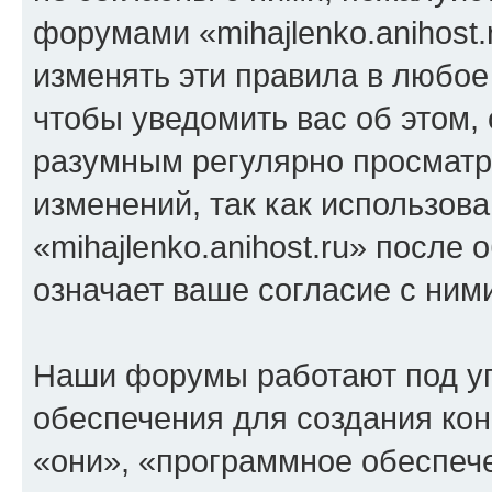
форумами «mihajlenko.anihost.
изменять эти правила в любое
чтобы уведомить вас об этом,
разумным регулярно просматри
изменений, так как использов
«mihajlenko.anihost.ru» после
означает ваше согласие с ним
Наши форумы работают под у
обеспечения для создания ко
«они», «программное обеспеч