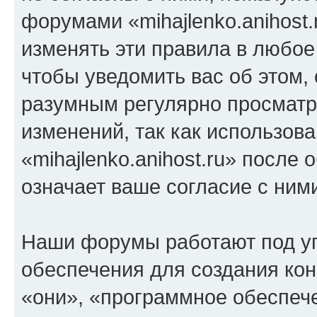
форумами «mihajlenko.anihost.
изменять эти правила в любое
чтобы уведомить вас об этом,
разумным регулярно просматри
изменений, так как использов
«mihajlenko.anihost.ru» после
означает ваше согласие с ним
Наши форумы работают под у
обеспечения для создания ко
«они», «программное обеспеч