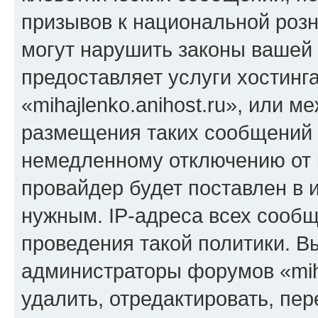
призывов к национальной розн
могут нарушить законы вашей 
предоставляет услуги хостинг
«mihajlenko.anihost.ru», или 
размещения таких сообщений 
немедленному отключению от 
провайдер будет поставлен в и
нужным. IP-адреса всех сооб
проведения такой политики. Вы
администраторы форумов «miha
удалить, отредактировать, пе