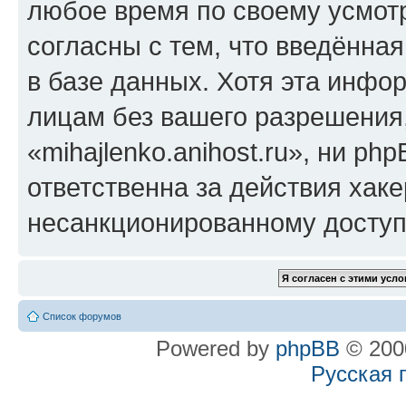
любое время по своему усмот
согласны с тем, что введённа
в базе данных. Хотя эта инфо
лицам без вашего разрешения
«mihajlenko.anihost.ru», ни p
ответственна за действия хаке
несанкционированному доступу
Список форумов
Powered by
phpBB
© 2000
Русская 