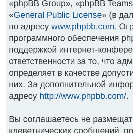
«phpBB Group», «phpBB Teams
«
General Public License
» (в да
по адресу
www.phpbb.com
. Ог
программного обеспечения php
поддержкой интернет-конферен
ответственности за то, что а
определяет в качестве допуст
них. За дополнительной инфо
адресу
http://www.phpbb.com/
.
Вы соглашаетесь не размещат
клеветнических сообщений, п