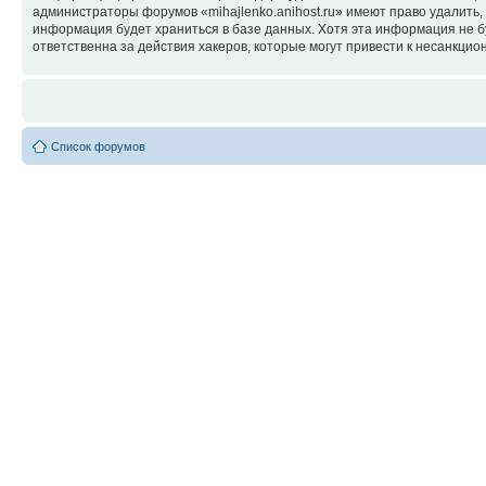
администраторы форумов «mihajlenko.anihost.ru» имеют право удалить,
информация будет храниться в базе данных. Хотя эта информация не б
ответственна за действия хакеров, которые могут привести к несанкцио
Список форумов