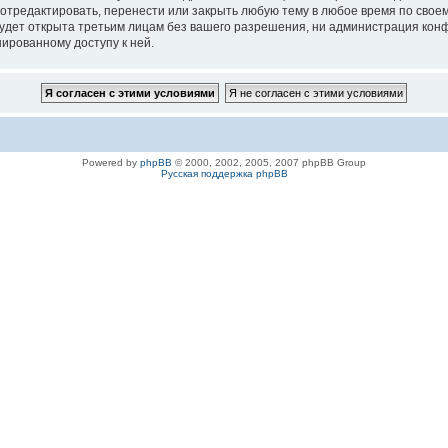
 отредактировать, перенести или закрыть любую тему в любое время по своем
удет открыта третьим лицам без вашего разрешения, ни администрация конфе
нированному доступу к ней.
Powered by
phpBB
© 2000, 2002, 2005, 2007 phpBB Group
Русская поддержка phpBB