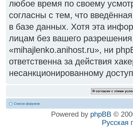
любое время по своему усмот
согласны с тем, что введённа
в базе данных. Хотя эта инфо
лицам без вашего разрешения
«mihajlenko.anihost.ru», ни p
ответственна за действия хаке
несанкционированному доступу
Список форумов
Powered by
phpBB
© 2000
Русская 