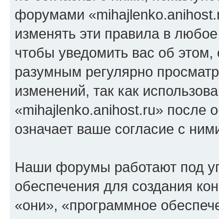
форумами «mihajlenko.anihost.
изменять эти правила в любое
чтобы уведомить вас об этом,
разумным регулярно просматри
изменений, так как использов
«mihajlenko.anihost.ru» после
означает ваше согласие с ним
Наши форумы работают под у
обеспечения для создания ко
«они», «программное обеспеч