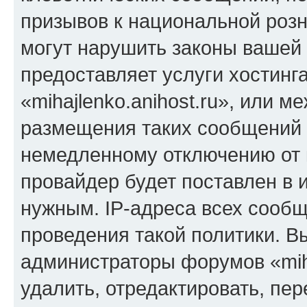
призывов к национальной розн
могут нарушить законы вашей 
предоставляет услуги хостинг
«mihajlenko.anihost.ru», или 
размещения таких сообщений 
немедленному отключению от 
провайдер будет поставлен в и
нужным. IP-адреса всех сооб
проведения такой политики. Вы
администраторы форумов «miha
удалить, отредактировать, пе