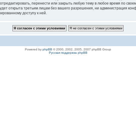
 отредактировать, перенести или закрыть любую тему в любое время по своем
удет открыта третьим лицам без вашего разрешения, ни администрация конфе
нированному доступу к ней.
Powered by
phpBB
© 2000, 2002, 2005, 2007 phpBB Group
Русская поддержка phpBB