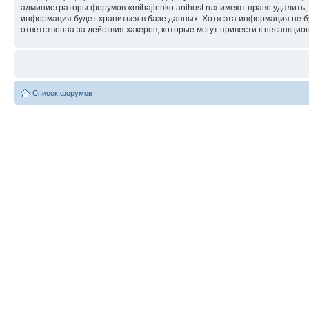
администраторы форумов «mihajlenko.anihost.ru» имеют право удалить,
информация будет храниться в базе данных. Хотя эта информация не б
ответственна за действия хакеров, которые могут привести к несанкцио
Список форумов