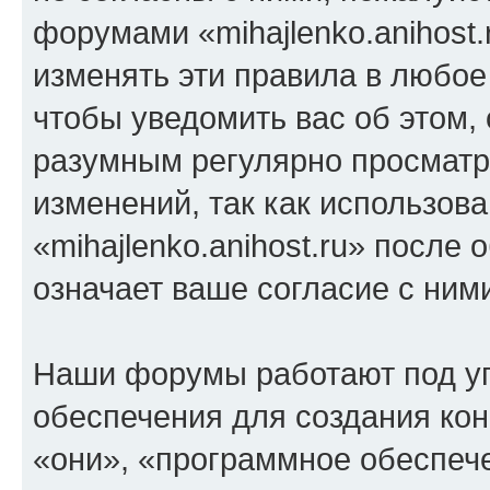
форумами «mihajlenko.anihost.
изменять эти правила в любое
чтобы уведомить вас об этом,
разумным регулярно просматри
изменений, так как использов
«mihajlenko.anihost.ru» после
означает ваше согласие с ним
Наши форумы работают под у
обеспечения для создания ко
«они», «программное обеспеч