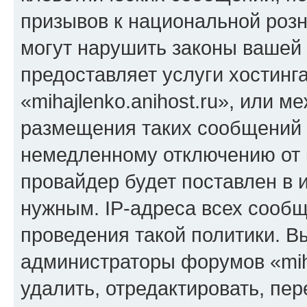
призывов к национальной розн
могут нарушить законы вашей 
предоставляет услуги хостинг
«mihajlenko.anihost.ru», или 
размещения таких сообщений 
немедленному отключению от 
провайдер будет поставлен в и
нужным. IP-адреса всех сооб
проведения такой политики. Вы
администраторы форумов «miha
удалить, отредактировать, пе