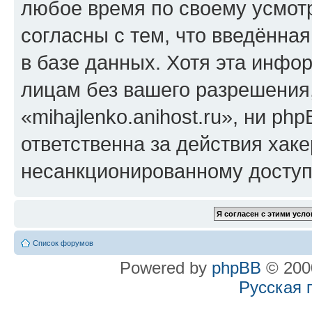
любое время по своему усмот
согласны с тем, что введённа
в базе данных. Хотя эта инфо
лицам без вашего разрешения
«mihajlenko.anihost.ru», ни p
ответственна за действия хаке
несанкционированному доступу
Список форумов
Powered by
phpBB
© 2000
Русская 