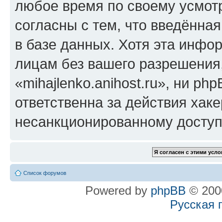
любое время по своему усмот
согласны с тем, что введённа
в базе данных. Хотя эта инфо
лицам без вашего разрешения
«mihajlenko.anihost.ru», ни p
ответственна за действия хаке
несанкционированному доступу
Список форумов
Powered by
phpBB
© 2000
Русская 