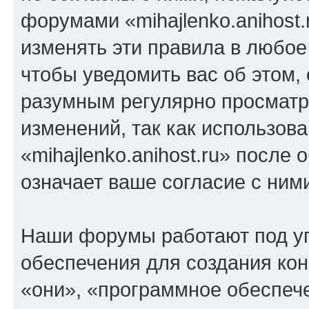
форумами «mihajlenko.anihost.
изменять эти правила в любое
чтобы уведомить вас об этом,
разумным регулярно просматри
изменений, так как использов
«mihajlenko.anihost.ru» после
означает ваше согласие с ним
Наши форумы работают под у
обеспечения для создания ко
«они», «программное обеспеч