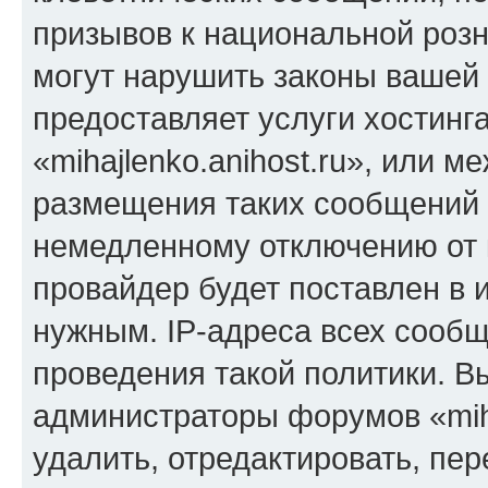
призывов к национальной розн
могут нарушить законы вашей 
предоставляет услуги хостинг
«mihajlenko.anihost.ru», или 
размещения таких сообщений 
немедленному отключению от 
провайдер будет поставлен в и
нужным. IP-адреса всех сооб
проведения такой политики. Вы
администраторы форумов «miha
удалить, отредактировать, пе