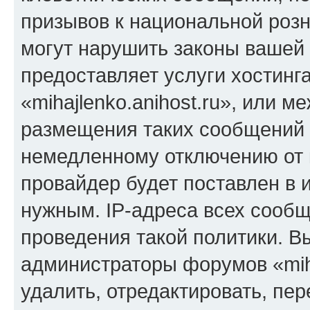
призывов к национальной розн
могут нарушить законы вашей 
предоставляет услуги хостинг
«mihajlenko.anihost.ru», или 
размещения таких сообщений 
немедленному отключению от 
провайдер будет поставлен в и
нужным. IP-адреса всех сооб
проведения такой политики. Вы
администраторы форумов «miha
удалить, отредактировать, пе