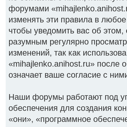
форумами «mihajlenko.anihost.
изменять эти правила в любое
чтобы уведомить вас об этом,
разумным регулярно просматри
изменений, так как использов
«mihajlenko.anihost.ru» после
означает ваше согласие с ним
Наши форумы работают под у
обеспечения для создания ко
«они», «программное обеспеч