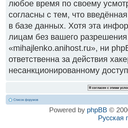
любое время по своему усмот
согласны с тем, что введённа
в базе данных. Хотя эта инфо
лицам без вашего разрешения
«mihajlenko.anihost.ru», ни p
ответственна за действия хаке
несанкционированному доступу
Список форумов
Powered by
phpBB
© 2000
Русская 