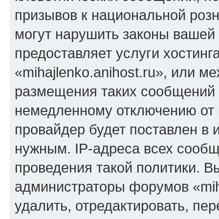
призывов к национальной розн
могут нарушить законы вашей 
предоставляет услуги хостинг
«mihajlenko.anihost.ru», или 
размещения таких сообщений 
немедленному отключению от 
провайдер будет поставлен в и
нужным. IP-адреса всех сооб
проведения такой политики. Вы
администраторы форумов «miha
удалить, отредактировать, пе