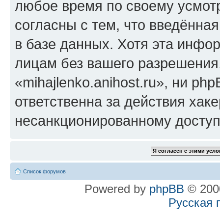
любое время по своему усмот
согласны с тем, что введённа
в базе данных. Хотя эта инфо
лицам без вашего разрешения
«mihajlenko.anihost.ru», ни p
ответственна за действия хаке
несанкционированному доступу
Список форумов
Powered by
phpBB
© 2000
Русская 