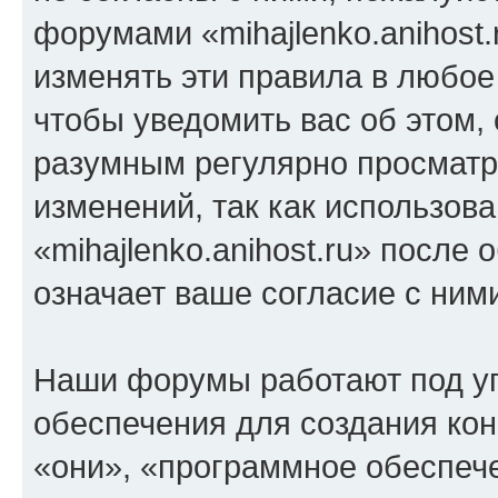
форумами «mihajlenko.anihost.
изменять эти правила в любое
чтобы уведомить вас об этом,
разумным регулярно просматри
изменений, так как использов
«mihajlenko.anihost.ru» после
означает ваше согласие с ним
Наши форумы работают под у
обеспечения для создания ко
«они», «программное обеспеч