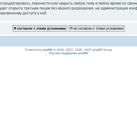
 отредактировать, перенести или закрыть любую тему в любое время по своем
удет открыта третьим лицам без вашего разрешения, ни администрация конфе
нированному доступу к ней.
Powered by
phpBB
© 2000, 2002, 2005, 2007 phpBB Group
Русская поддержка phpBB