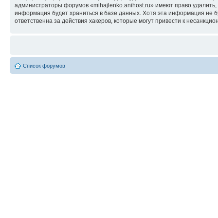
администраторы форумов «mihajlenko.anihost.ru» имеют право удалить,
информация будет храниться в базе данных. Хотя эта информация не б
ответственна за действия хакеров, которые могут привести к несанкцио
Список форумов