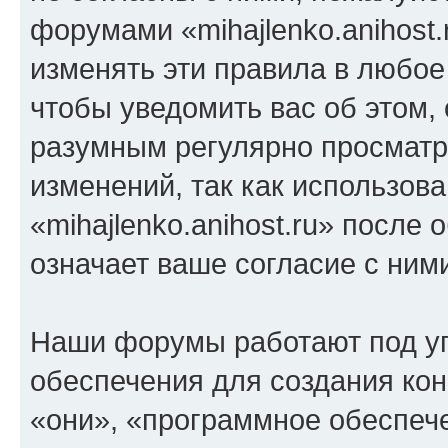
форумами «mihajlenko.anihost.
изменять эти правила в любое
чтобы уведомить вас об этом,
разумным регулярно просматри
изменений, так как использов
«mihajlenko.anihost.ru» после
означает ваше согласие с ним
Наши форумы работают под у
обеспечения для создания ко
«они», «программное обеспеч