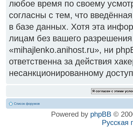
любое время по своему усмот
согласны с тем, что введённа
в базе данных. Хотя эта инфо
лицам без вашего разрешения
«mihajlenko.anihost.ru», ни p
ответственна за действия хаке
несанкционированному доступу
Список форумов
Powered by
phpBB
© 2000
Русская 