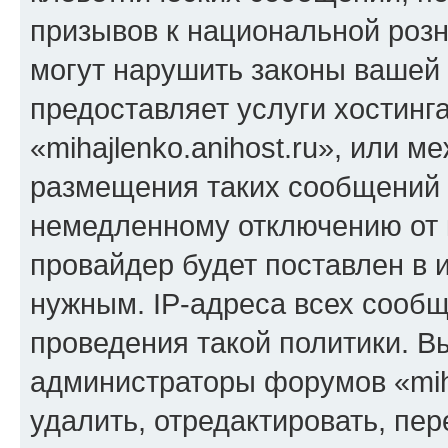
призывов к национальной розн
могут нарушить законы вашей 
предоставляет услуги хостинг
«mihajlenko.anihost.ru», или 
размещения таких сообщений 
немедленному отключению от 
провайдер будет поставлен в и
нужным. IP-адреса всех сооб
проведения такой политики. Вы
администраторы форумов «miha
удалить, отредактировать, пе