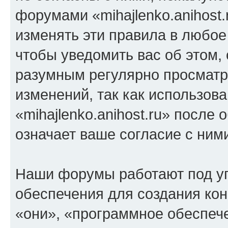
форумами «mihajlenko.anihost.
изменять эти правила в любое
чтобы уведомить вас об этом,
разумным регулярно просматри
изменений, так как использов
«mihajlenko.anihost.ru» после
означает ваше согласие с ним
Наши форумы работают под у
обеспечения для создания ко
«они», «программное обеспеч