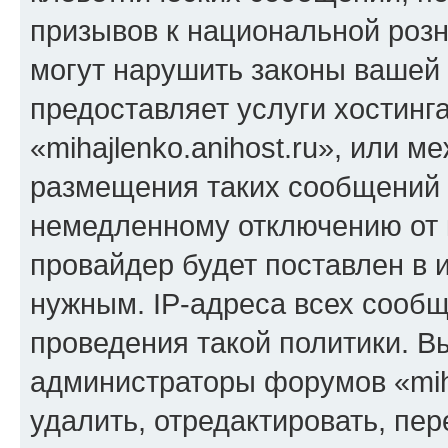
призывов к национальной розн
могут нарушить законы вашей 
предоставляет услуги хостинг
«mihajlenko.anihost.ru», или 
размещения таких сообщений 
немедленному отключению от 
провайдер будет поставлен в и
нужным. IP-адреса всех сооб
проведения такой политики. Вы
администраторы форумов «miha
удалить, отредактировать, пе