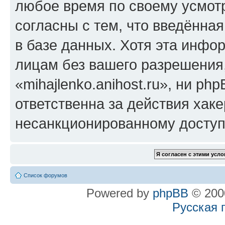
любое время по своему усмот
согласны с тем, что введённа
в базе данных. Хотя эта инфо
лицам без вашего разрешения
«mihajlenko.anihost.ru», ни p
ответственна за действия хаке
несанкционированному доступу
Список форумов
Powered by
phpBB
© 2000
Русская 