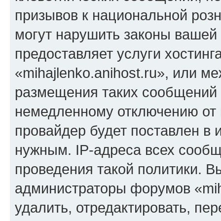
призывов к национальной розн
могут нарушить законы вашей 
предоставляет услуги хостинг
«mihajlenko.anihost.ru», или 
размещения таких сообщений 
немедленному отключению от 
провайдер будет поставлен в и
нужным. IP-адреса всех сооб
проведения такой политики. Вы
администраторы форумов «miha
удалить, отредактировать, пе