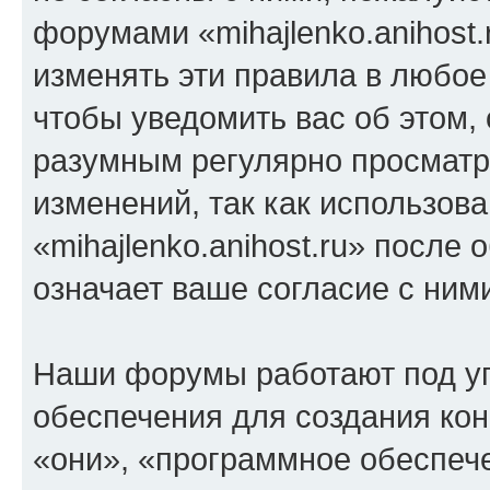
форумами «mihajlenko.anihost.
изменять эти правила в любое
чтобы уведомить вас об этом,
разумным регулярно просматри
изменений, так как использов
«mihajlenko.anihost.ru» после
означает ваше согласие с ним
Наши форумы работают под у
обеспечения для создания ко
«они», «программное обеспеч