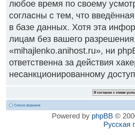
любое время по своему усмот
согласны с тем, что введённа
в базе данных. Хотя эта инфо
лицам без вашего разрешения
«mihajlenko.anihost.ru», ни p
ответственна за действия хаке
несанкционированному доступу
Список форумов
Powered by
phpBB
© 2000
Русская 