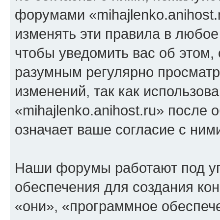
форумами «mihajlenko.anihost.
изменять эти правила в любое
чтобы уведомить вас об этом,
разумным регулярно просматри
изменений, так как использов
«mihajlenko.anihost.ru» после
означает ваше согласие с ним
Наши форумы работают под у
обеспечения для создания ко
«они», «программное обеспеч