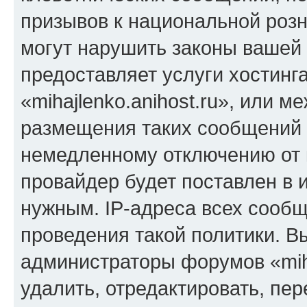
призывов к национальной розн
могут нарушить законы вашей 
предоставляет услуги хостинг
«mihajlenko.anihost.ru», или 
размещения таких сообщений 
немедленному отключению от 
провайдер будет поставлен в и
нужным. IP-адреса всех сооб
проведения такой политики. Вы
администраторы форумов «miha
удалить, отредактировать, пе