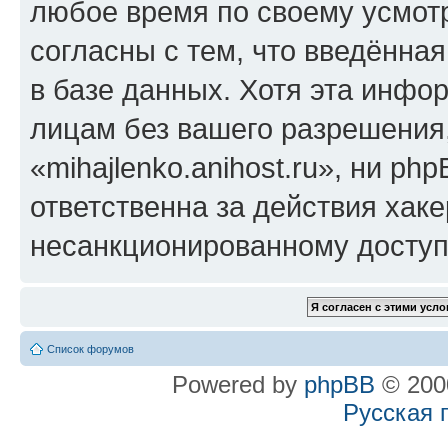
любое время по своему усмот
согласны с тем, что введённа
в базе данных. Хотя эта инфо
лицам без вашего разрешения
«mihajlenko.anihost.ru», ни p
ответственна за действия хаке
несанкционированному доступу
Список форумов
Powered by
phpBB
© 2000
Русская 