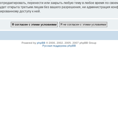
 отредактировать, перенести или закрыть любую тему в любое время по своем
удет открыта третьим лицам без вашего разрешения, ни администрация конфе
нированному доступу к ней.
Powered by
phpBB
© 2000, 2002, 2005, 2007 phpBB Group
Русская поддержка phpBB