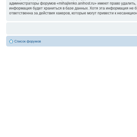
администраторы форумов «mihajlenko.anihost.ru» имеют право удалить,
информация будет храниться в базе данных. Хотя эта информация не б
ответственна за действия хакеров, которые могут привести к несанкцио
Список форумов