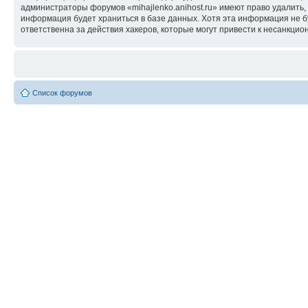
администраторы форумов «mihajlenko.anihost.ru» имеют право удалить,
информация будет храниться в базе данных. Хотя эта информация не б
ответственна за действия хакеров, которые могут привести к несанкцио
Список форумов