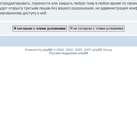
 отредактировать, перенести или закрыть любую тему в любое время по своем
удет открыта третьим лицам без вашего разрешения, ни администрация конфе
нированному доступу к ней.
Powered by
phpBB
© 2000, 2002, 2005, 2007 phpBB Group
Русская поддержка phpBB