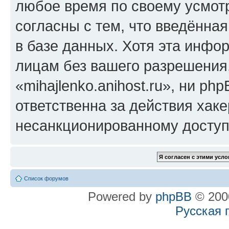
любое время по своему усмот
согласны с тем, что введённа
в базе данных. Хотя эта инфо
лицам без вашего разрешения
«mihajlenko.anihost.ru», ни p
ответственна за действия хаке
несанкционированному доступу
Список форумов
Powered by
phpBB
© 2000
Русская 