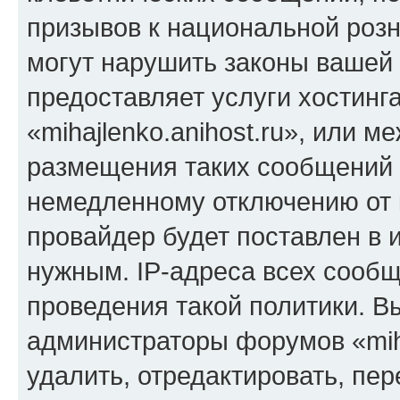
призывов к национальной розн
могут нарушить законы вашей 
предоставляет услуги хостинг
«mihajlenko.anihost.ru», или 
размещения таких сообщений 
немедленному отключению от 
провайдер будет поставлен в и
нужным. IP-адреса всех сооб
проведения такой политики. Вы
администраторы форумов «miha
удалить, отредактировать, пе