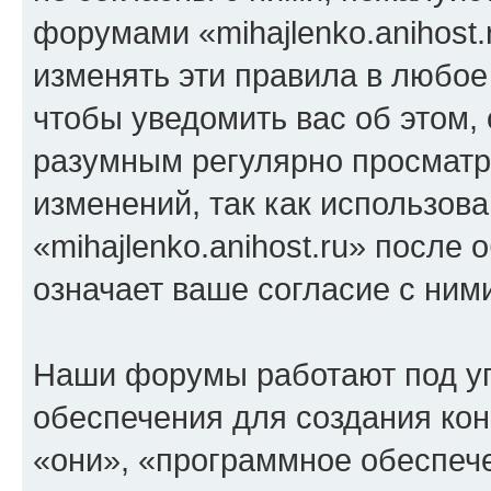
форумами «mihajlenko.anihost.
изменять эти правила в любое
чтобы уведомить вас об этом,
разумным регулярно просматри
изменений, так как использов
«mihajlenko.anihost.ru» после
означает ваше согласие с ним
Наши форумы работают под у
обеспечения для создания ко
«они», «программное обеспеч