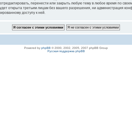
 отредактировать, перенести или закрыть любую тему в любое время по своем
удет открыта третьим лицам без вашего разрешения, ни администрация конфе
нированному доступу к ней.
Powered by
phpBB
© 2000, 2002, 2005, 2007 phpBB Group
Русская поддержка phpBB