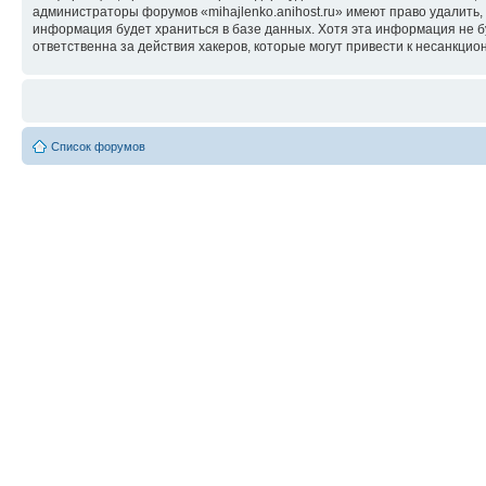
администраторы форумов «mihajlenko.anihost.ru» имеют право удалить,
информация будет храниться в базе данных. Хотя эта информация не б
ответственна за действия хакеров, которые могут привести к несанкцио
Список форумов