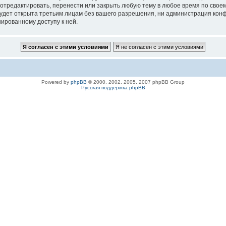
 отредактировать, перенести или закрыть любую тему в любое время по своем
удет открыта третьим лицам без вашего разрешения, ни администрация конфе
нированному доступу к ней.
Powered by
phpBB
© 2000, 2002, 2005, 2007 phpBB Group
Русская поддержка phpBB