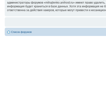
администраторы форумов «mihajlenko.anihost.ru» имеют право удалить,
информация будет храниться в базе данных. Хотя эта информация не б
ответственна за действия хакеров, которые могут привести к несанкцио
Список форумов