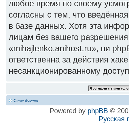
любое время по своему усмот
согласны с тем, что введённа
в базе данных. Хотя эта инфо
лицам без вашего разрешения
«mihajlenko.anihost.ru», ни p
ответственна за действия хаке
несанкционированному доступу
Список форумов
Powered by
phpBB
© 2000
Русская 