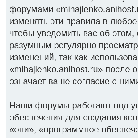
форумами «mihajlenko.anihost.
изменять эти правила в любое
чтобы уведомить вас об этом,
разумным регулярно просматри
изменений, так как использов
«mihajlenko.anihost.ru» после
означает ваше согласие с ним
Наши форумы работают под у
обеспечения для создания ко
«они», «программное обеспеч