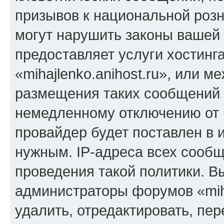
призывов к национальной розн
могут нарушить законы вашей 
предоставляет услуги хостинг
«mihajlenko.anihost.ru», или 
размещения таких сообщений 
немедленному отключению от 
провайдер будет поставлен в и
нужным. IP-адреса всех сооб
проведения такой политики. Вы
администраторы форумов «miha
удалить, отредактировать, пе