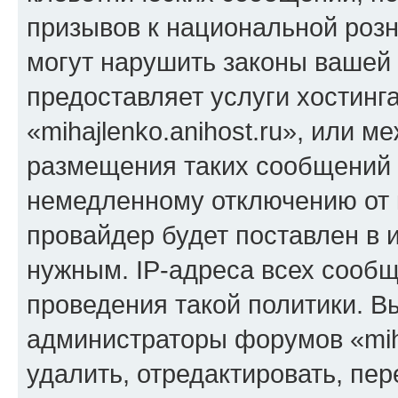
призывов к национальной розн
могут нарушить законы вашей 
предоставляет услуги хостинг
«mihajlenko.anihost.ru», или 
размещения таких сообщений 
немедленному отключению от 
провайдер будет поставлен в и
нужным. IP-адреса всех сооб
проведения такой политики. Вы
администраторы форумов «miha
удалить, отредактировать, пе