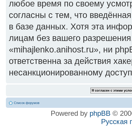
любое время по своему усмот
согласны с тем, что введённа
в базе данных. Хотя эта инфо
лицам без вашего разрешения
«mihajlenko.anihost.ru», ни p
ответственна за действия хаке
несанкционированному доступу
Список форумов
Powered by
phpBB
© 2000
Русская 