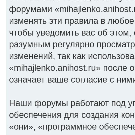
форумами «mihajlenko.anihost.
изменять эти правила в любое
чтобы уведомить вас об этом,
разумным регулярно просматри
изменений, так как использов
«mihajlenko.anihost.ru» после
означает ваше согласие с ним
Наши форумы работают под у
обеспечения для создания ко
«они», «программное обеспеч